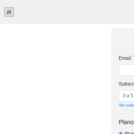
*
Email
Subscr
Ver sub
Plano
Pla