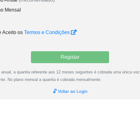
no Mensal
e Aceito os
Termos e Condições
Registar
 anual, a quantia referente aos 12 meses seguintes é cobrada uma única vez
te. No plano mensal a quantia é cobrada mensalmente.
🔓 Voltar ao Login